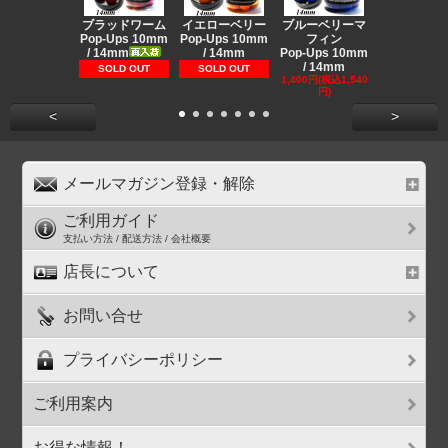
ブラッドワーム
イエローベリー
ブルーベリーマ
ブルーベリ
Pop-Ups 10mm
Pop-Ups 10mm
フィン
フィン
/ 14mm
/ 14mm
Pop-Ups 10mm
Glug
/ 14mm
1,500円(税込1
SOLD OUT
SOLD OUT
円)
1,400円(税込1,540
円)
<
>
メールマガジン登録・解除
ご利用ガイド
支払い方法 / 配送方法 / 会社概要
店長について
お問い合せ
プライバシーポリシー
ご利用案内
お得な情報！